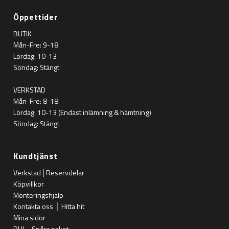
Öppettider
BUTIK
Mån-Fre: 9-18
Lördag: 10-13
Söndag: Stängt
VERKSTAD
Mån-Fre: 8-18
Lördag: 10-13 (Endast inlämning & hämtning)
Söndag: Stängt
Kundtjänst
Verkstad│Reservdelar
Köpvillkor
Monteringshjälp
Kontakta oss │ Hitta hit
Mina sidor
DHL - Spåra paket