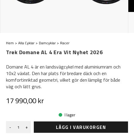
Hem
Alla Cyklar
Damcyklar
Racer
Trek Domane AL 4 Era Vit Nyhet 2026
Domane AL 4 är en landsvägcykel med aluminiumram och
10x2 växlat. Den har plats för bredare däck och en
komfortinriktad geometri, vilket gör den lämplig för både
väg och lätt grus.
17 990,00 kr
I lager
LÄGG I VARUKORGEN
-
+