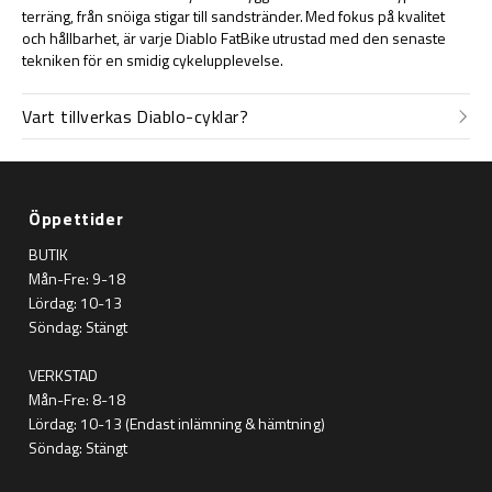
terräng, från snöiga stigar till sandstränder. Med fokus på kvalitet
och hållbarhet, är varje Diablo FatBike utrustad med den senaste
tekniken för en smidig cykelupplevelse.
Vart tillverkas Diablo-cyklar?
Öppettider
BUTIK
Mån-Fre: 9-18
Lördag: 10-13
Söndag: Stängt
VERKSTAD
Mån-Fre: 8-18
Lördag: 10-13 (Endast inlämning & hämtning)
Söndag: Stängt