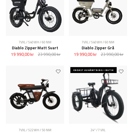
7VXL / 540 WH / 60 NM
7VXL / 540 WH / 60 NM
Diablo Zipper Matt Svart
Diablo Zipper Grå
19 990,00 kr
23 990,00 kr
19 990,00 kr
23 990,00 kr
ENDAST AVHÄMTNING I BUTIK
7VXL / 522 WH / 50 NM
24" / 7 VXL