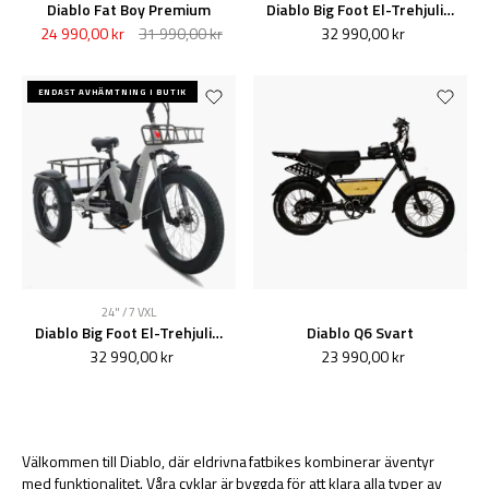
Diablo Fat Boy Premium
Diablo Big Foot El-Trehjuling Matt Svart
24 990,00 kr
31 990,00 kr
32 990,00 kr
ENDAST AVHÄMTNING I BUTIK
24" / 7 VXL
Diablo Big Foot El-Trehjuling Grå Nyhet
Diablo Q6 Svart
32 990,00 kr
23 990,00 kr
Välkommen till Diablo, där eldrivna fatbikes kombinerar äventyr
med funktionalitet. Våra cyklar är byggda för att klara alla typer av