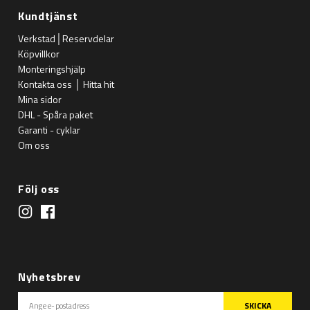
Kundtjänst
Verkstad│Reservdelar
Köpvillkor
Monteringshjälp
Kontakta oss │ Hitta hit
Mina sidor
DHL - Spåra paket
Garanti - cyklar
Om oss
Följ oss
Nyhetsbrev
SKICKA