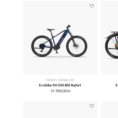
720 WH / 130 NM / 29"
Ecobike RX 500 Blå Nyhet
E
31 990,00 kr