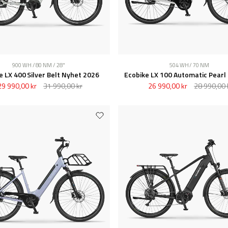
900 WH / 80 NM / 28"
504 WH / 70 NM
e LX 400 Silver Belt Nyhet 2026
29 990,00 kr
31 990,00 kr
26 990,00 kr
28 990,00 