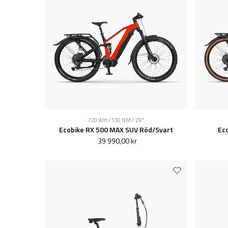
720 WH / 130 NM / 29"
Ecobike RX 500 MAX SUV Röd/Svart
Eco
39 990,00 kr