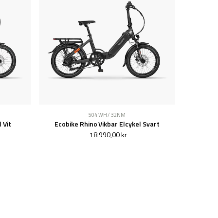
504 WH / 32NM
 Vit
Ecobike Rhino Vikbar Elcykel Svart
18 990,00 kr