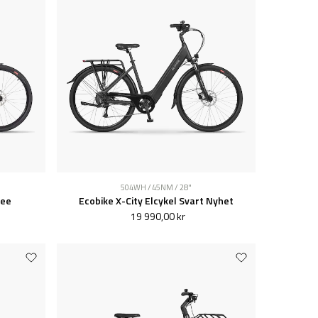
504WH / 45NM / 28"
fee
Ecobike X-City Elcykel Svart Nyhet
19 990,00 kr