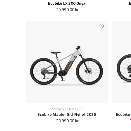
Ecobike LX 300 Onyx
E
29 990,00 kr
720 WH / 95 NM / 29"
Ecobike Mauler Grå Nyhet 2026
33 990,00 kr