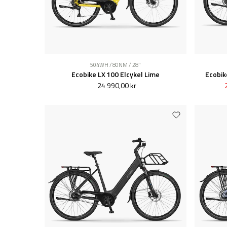
504WH / 80NM / 28"
Ecobike LX 100 Elcykel Lime
Ecobik
24 990,00 kr