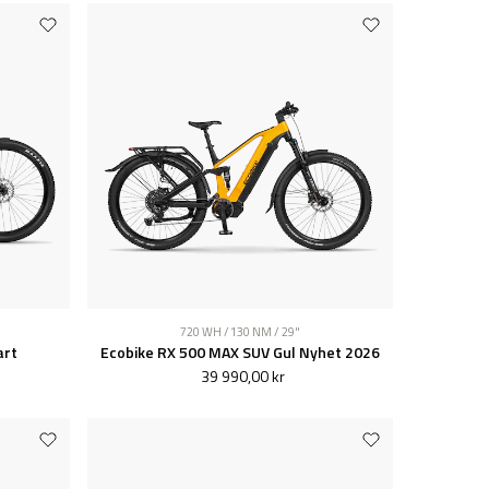
720 WH / 130 NM / 29"
art
Ecobike RX 500 MAX SUV Gul Nyhet 2026
39 990,00 kr