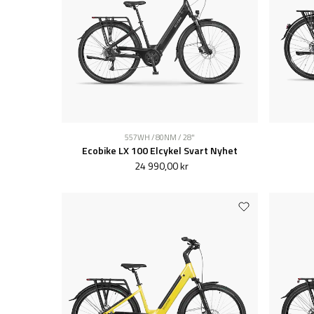
557WH / 80NM / 28"
Ecobike LX 100 Elcykel Svart Nyhet
24 990,00 kr