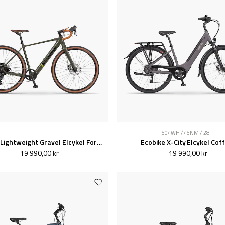
504WH / 45NM / 28"
Ecobike Lightweight Gravel Elcykel Forest
Ecobike X-City Elcykel Cof
19 990,00 kr
19 990,00 kr