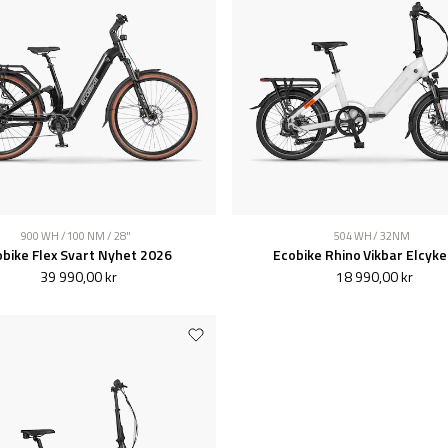
900 WH / 100 NM / 28"
504 WH / 32NM
bike Flex Svart Nyhet 2026
Ecobike Rhino Vikbar Elcykel
39 990,00 kr
18 990,00 kr