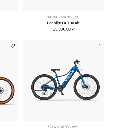
900 WH / 100 NM / 28"
Ecobike LX 300 Vit
29 990,00 kr
522 WH / 45NM / 9VXL