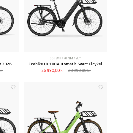
504 WH / 70 NM / 28"
t 2026
Ecobike LX 100 Automatic Svart Elcykel
kr
26 990,00 kr
28 990,00 kr