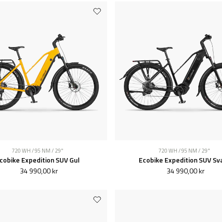
720 WH / 95 NM / 29"
720 WH / 95 NM / 29"
cobike Expedition SUV Gul
Ecobike Expedition SUV Sv
34 990,00 kr
34 990,00 kr