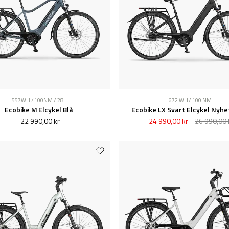
557WH / 100NM / 28"
672 WH / 100 NM
Ecobike M Elcykel Blå
Ecobike LX Svart Elcykel Nyhe
22 990,00 kr
24 990,00 kr
26 990,00 