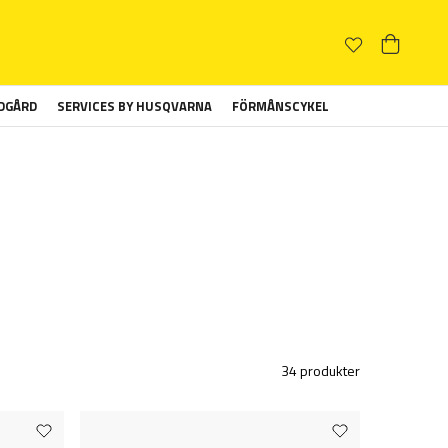
ÄDGÅRD
SERVICES BY HUSQVARNA
FÖRMÅNSCYKEL
34 produkter