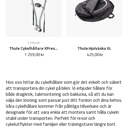
2 CYKLAR
Thule Cykelhållare XPress 970 för dragkrok
Thule Hjulväska XL
1 259,00 kr
425,00 kr
Hos oss hittar du cykelhållare som gör det enkelt och säkert
att transportera din cykel på bilen. Vi erbjuder hållare för
både dragkrok, takmontering och baklucka, så att du kan
välja den lösning som passar just ditt fordon och dina behov.
Våra cykelhållare kommer från pålitliga tillverkare och är
designade för att vara enkla att montera samt hålla cykeln
stabil under transporten. Perfekt för resor och
cykelutflykter med familjen eller träningsturer längre bort.