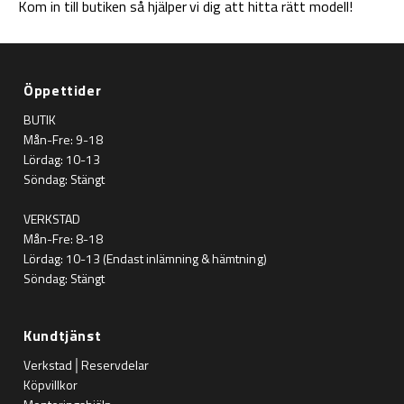
Kom in till butiken så hjälper vi dig att hitta rätt modell!
Öppettider
BUTIK
Mån-Fre: 9-18
Lördag: 10-13
Söndag: Stängt
VERKSTAD
Mån-Fre: 8-18
Lördag: 10-13 (Endast inlämning & hämtning)
Söndag: Stängt
Kundtjänst
Verkstad│Reservdelar
Köpvillkor