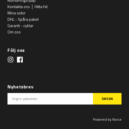
Monteringshjälp
Kontakta oss │ Hitta hit
Mina sidor
DHL - Spåra paket
Garanti - cyklar
Om oss
Följ oss
Nyhetsbrev
SKICKA
Powered by Norce