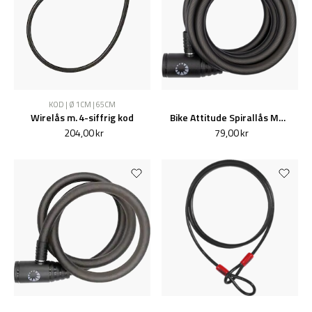
KOD | Ø 1CM | 65CM
Wirelås m. 4-siffrig kod
Bike Attitude Spirallås Mattsvart 10x1800mm m/Nyckel
204,00 kr
79,00 kr