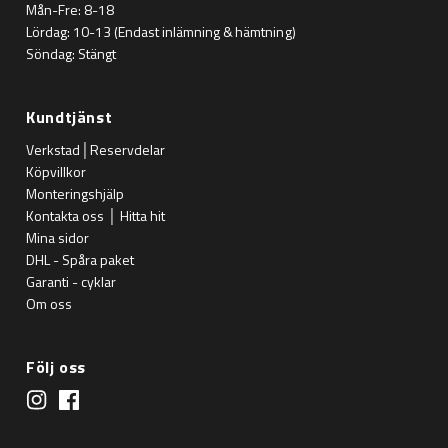
Mån-Fre: 8-18
Lördag: 10-13 (Endast inlämning & hämtning)
Söndag: Stängt
Kundtjänst
Verkstad│Reservdelar
Köpvillkor
Monteringshjälp
Kontakta oss │ Hitta hit
Mina sidor
DHL - Spåra paket
Garanti - cyklar
Om oss
Följ oss