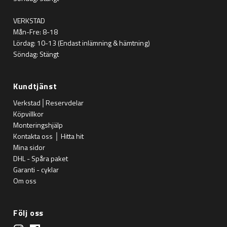
VERKSTAD
Mån-Fre: 8-18
Lördag: 10-13 (Endast inlämning & hämtning)
Söndag: Stängt
Kundtjänst
Verkstad│Reservdelar
Köpvillkor
Monteringshjälp
Kontakta oss │ Hitta hit
Mina sidor
DHL - Spåra paket
Garanti - cyklar
Om oss
Följ oss