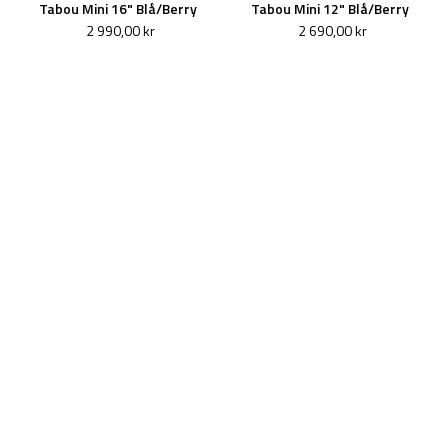
Tabou Mini 16" Blå/Berry
Tabou Mini 12" Blå/Berry
2 990,00 kr
2 690,00 kr