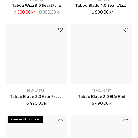
Tabou Wizz 3.0 Svart/Lila
Tabou Blade 1.0 Svart/Lime
7 990,00 kr
8 990,00 kr
5 990,00 kr
16 VXL / 27,5"
16 VXL / 27,5"
Tabou Blade 2.0 Grön/svart
Tabou Blade 2.0 Blå/Röd
6 490,00 kr
6 490,00 kr
TOPP 20 BÄSTSÄLJARE