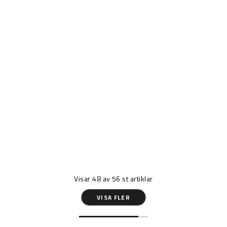
Visar
48
av
56
st artiklar
VISA FLER