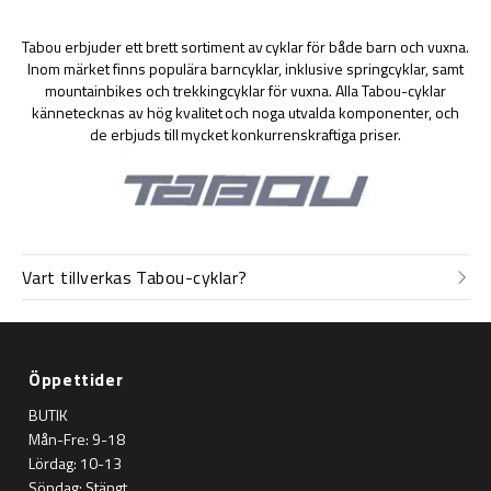
Tabou erbjuder ett brett sortiment av cyklar för både barn och vuxna.
Inom märket finns populära barncyklar, inklusive springcyklar, samt
mountainbikes och trekkingcyklar för vuxna. Alla Tabou-cyklar
kännetecknas av hög kvalitet och noga utvalda komponenter, och
de erbjuds till mycket konkurrenskraftiga priser.
Vart tillverkas Tabou-cyklar?
Öppettider
BUTIK
Mån-Fre: 9-18
Lördag: 10-13
Söndag: Stängt