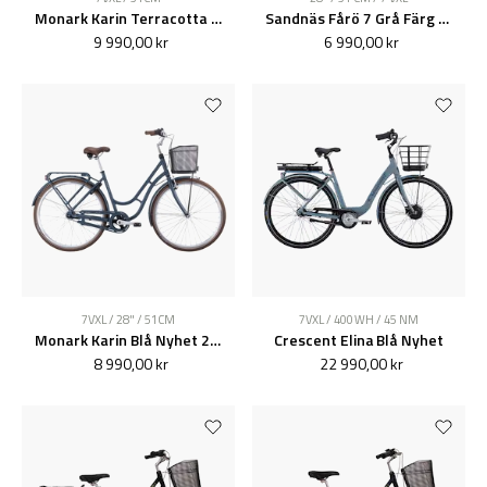
Monark Karin Terracotta | LIMITED EDITION
Sandnäs Fårö 7 Grå Färg Nyhet 2026
9 990,00 kr
6 990,00 kr
7VXL / 28" / 51CM
7VXL / 400 WH / 45 NM
Monark Karin Blå Nyhet 2026
Crescent Elina Blå Nyhet
8 990,00 kr
22 990,00 kr