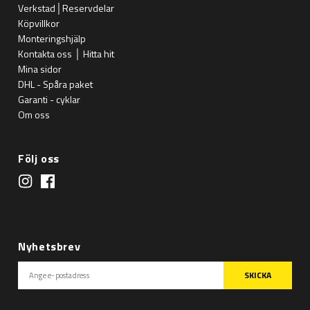
Verkstad│Reservdelar
Köpvillkor
Monteringshjälp
Kontakta oss │ Hitta hit
Mina sidor
DHL - Spåra paket
Garanti - cyklar
Om oss
Följ oss
Nyhetsbrev
SKICKA