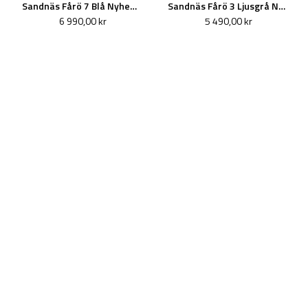
Sandnäs Fårö 7 Blå Nyhet 2026
Sandnäs Fårö 3 Ljusgrå Nyhet 2026
6 990,00 kr
5 490,00 kr