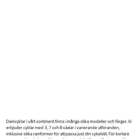
Damcyklar i vårt sortiment finns i många olika modeller och färger. Vi
erbjuder cyklar med 3, 7 och 8 växlar i varierande utföranden,
inklusive olika ramformer för att passa just din cykelstil. För kortare