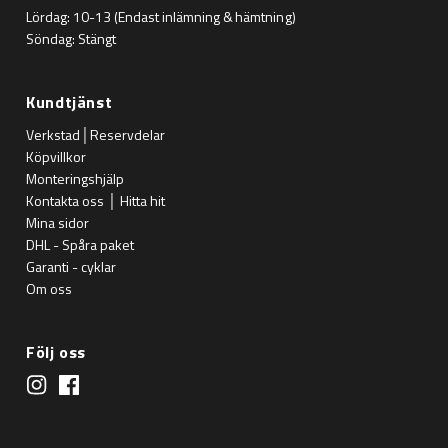
Lördag: 10-13 (Endast inlämning & hämtning)
Söndag: Stängt
Kundtjänst
Verkstad│Reservdelar
Köpvillkor
Monteringshjälp
Kontakta oss │ Hitta hit
Mina sidor
DHL - Spåra paket
Garanti - cyklar
Om oss
Följ oss