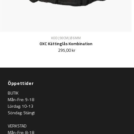
KOD | 90CM | Ø 6MM
OXC Kättinglås Kombination
295,00 kr
Öppettider
BUTIK
Mån-Fre: 9-18
Lördag: 10-13
Söndag: Stängt
VERKSTAD
Mån-Fre: 8-18