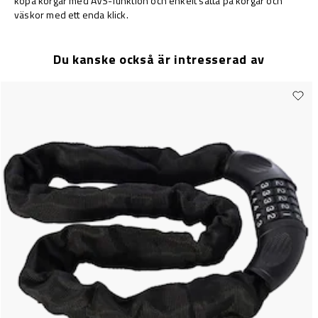
köpa korgar med AVS-funktion och enkelt sätta på korgar och
väskor med ett enda klick.
Du kanske också är intresserad av