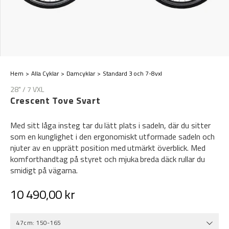
Hem
Alla Cyklar
Damcyklar
Standard 3 och 7-8vxl
28" / 7 VXL
Crescent Tove Svart
Med sitt låga insteg tar du lätt plats i sadeln, där du sitter
som en kunglighet i den ergonomiskt utformade sadeln och
njuter av en upprätt position med utmärkt överblick. Med
komforthandtag på styret och mjuka breda däck rullar du
smidigt på vägarna.
10 490,00 kr
47cm: 150-165