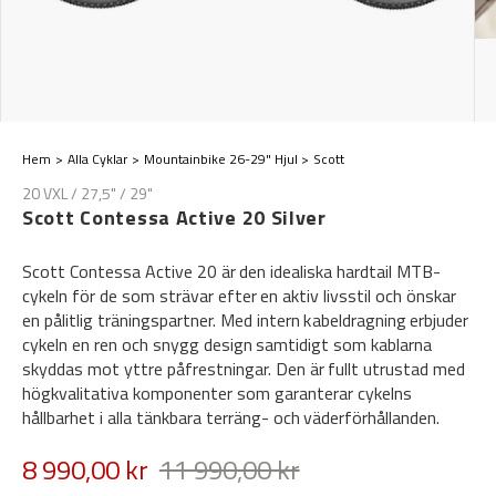
Hem
Alla Cyklar
Mountainbike 26-29" Hjul
Scott
20 VXL / 27,5" / 29"
Scott Contessa Active 20 Silver
Scott Contessa Active 20 är den idealiska hardtail MTB-
cykeln för de som strävar efter en aktiv livsstil och önskar
en pålitlig träningspartner. Med intern kabeldragning erbjuder
cykeln en ren och snygg design samtidigt som kablarna
skyddas mot yttre påfrestningar. Den är fullt utrustad med
högkvalitativa komponenter som garanterar cykelns
hållbarhet i alla tänkbara terräng- och väderförhållanden.
8 990,00 kr
11 990,00 kr