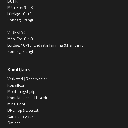
BUTIK
Mån-Fre: 9-18
Lördag: 10-13
Söndag: Stängt
VERKSTAD
Mån-Fre: 8-18
Lördag: 10-13 (Endast inlämning & hämtning)
Söndag: Stängt
Kundtjänst
Verkstad│Reservdelar
Köpvillkor
Monteringshjälp
Kontakta oss │ Hitta hit
Mina sidor
DHL - Spåra paket
Garanti - cyklar
Om oss