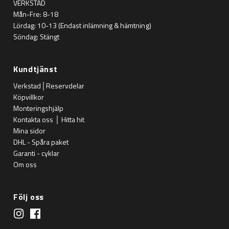
VERKSTAD
Mån-Fre: 8-18
Lördag: 10-13 (Endast inlämning & hämtning)
Söndag: Stängt
Kundtjänst
Verkstad│Reservdelar
Köpvillkor
Monteringshjälp
Kontakta oss │ Hitta hit
Mina sidor
DHL - Spåra paket
Garanti - cyklar
Om oss
Följ oss