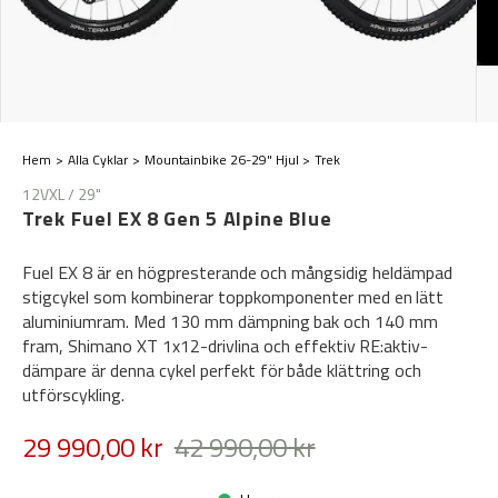
Hem
Alla Cyklar
Mountainbike 26-29" Hjul
Trek
12VXL / 29"
Trek Fuel EX 8 Gen 5 Alpine Blue
Fuel EX 8 är en högpresterande och mångsidig heldämpad
stigcykel som kombinerar toppkomponenter med en lätt
aluminiumram. Med 130 mm dämpning bak och 140 mm
fram, Shimano XT 1x12-drivlina och effektiv RE:aktiv-
dämpare är denna cykel perfekt för både klättring och
utförscykling.
29 990,00 kr
42 990,00 kr