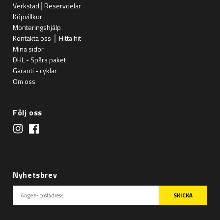
Verkstad│Reservdelar
Köpvillkor
Monteringshjälp
Kontakta oss │ Hitta hit
Mina sidor
DHL - Spåra paket
Garanti - cyklar
Om oss
Följ oss
Nyhetsbrev
SKICKA