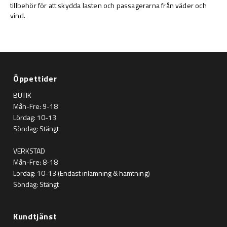
tillbehör för att skydda lasten och passagerarna från väder och
vind.
Öppettider
BUTIK
Mån-Fre: 9-18
Lördag: 10-13
Söndag: Stängt
VERKSTAD
Mån-Fre: 8-18
Lördag: 10-13 (Endast inlämning & hämtning)
Söndag: Stängt
Kundtjänst