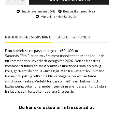
Snabb leverans med DHL
Betala säkert med Svea
Köp online - Hämta i butik
PRODUKTSBESKRIVNING
SPECIFIKATIONER
Ram,storlek 51cm passar längd ca 160-180cm
Sandnäs Fårö 3 är en av våra mest uppskattade modeller – och
nu kommer den i ny, fräsch design för 2026. Denna klassiker
kombinerar tidlös stil med praktiska funktioner som en rymlig
korg, godkänt lås och 28-tums hjul. Med tre växlar från Shimano
Nexus och pålitlig fotbroms blir vardagens cykelturer både
smidiga och säkra. Perfekt för dig som vill ha en bekväm och
lätthanterlig cykel för ärenden, pendling eller bara en tur på stan.
En favorit som fortsätter leverera år efter år.
Du kanske också är intresserad av