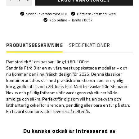
Snabb leverans med DHL
Betala säkert med Svea
Köp online - Hämta i butik
PRODUKTSBESKRIVNING
SPECIFIKATIONER
Ramstorlek 51cm passar längd 160-180cm
Sandnäs Fårö 3 är en av våra mest uppskattade modeller – och
nu kommer den i ny, fräsch design för 2026. Denna klassiker
kombinerar tidlös stil med praktiska funktioner som en rymlig
korg, godkänt lås och 28-tums hjul. Med tre växlar från Shimano
Nexus och pålitlig fotbroms blir vardagens cykelturer både
smidiga och säkra. Perfekt för dig som vill ha en bekväm och
lätthanterlig cykel för ärenden, pendling eller bara en tur på stan.
En favorit som fortsätter leverera år efter år.
Du kanske också är intresserad av