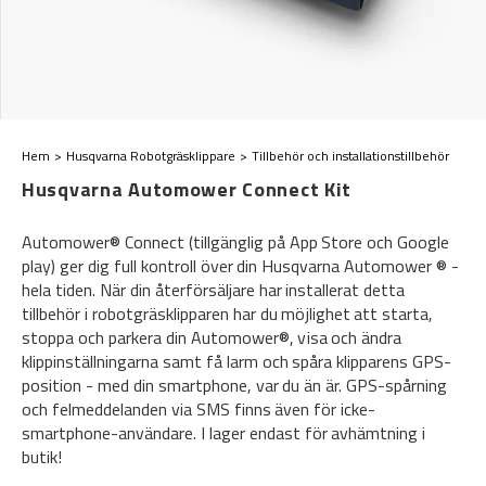
Hem
Husqvarna Robotgräsklippare
Tillbehör och installationstillbehör
Husqvarna Automower Connect Kit
Automower® Connect (tillgänglig på App Store och Google
play) ger dig full kontroll över din Husqvarna Automower ® -
hela tiden. När din återförsäljare har installerat detta
tillbehör i robotgräsklipparen har du möjlighet att starta,
stoppa och parkera din Automower®, visa och ändra
klippinställningarna samt få larm och spåra klipparens GPS-
position - med din smartphone, var du än är. GPS-spårning
och felmeddelanden via SMS finns även för icke-
smartphone-användare. I lager endast för avhämtning i
butik!