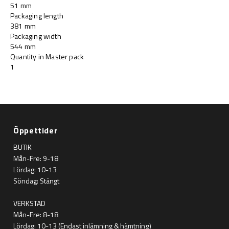
51 mm
Packaging length
381 mm
Packaging width
544 mm
Quantity in Master pack
1
Öppettider
BUTIK
Mån-Fre: 9-18
Lördag: 10-13
Söndag: Stängt
VERKSTAD
Mån-Fre: 8-18
Lördag: 10-13 (Endast inlämning & hämtning)