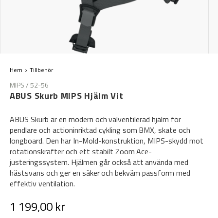
Hem
Tillbehör
MIPS / 52-56
ABUS Skurb MIPS Hjälm Vit
ABUS Skurb är en modern och välventilerad hjälm för
pendlare och actioninriktad cykling som BMX, skate och
longboard. Den har In-Mold-konstruktion, MIPS-skydd mot
rotationskrafter och ett stabilt Zoom Ace-
justeringssystem. Hjälmen går också att använda med
hästsvans och ger en säker och bekväm passform med
effektiv ventilation.
1 199,00 kr