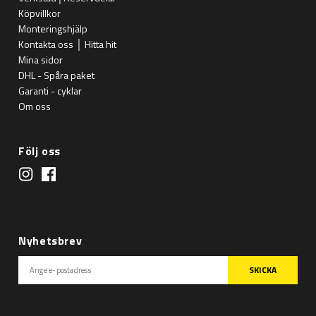
Köpvillkor
Monteringshjälp
Kontakta oss │ Hitta hit
Mina sidor
DHL - Spåra paket
Garanti - cyklar
Om oss
Följ oss
Nyhetsbrev
SKICKA