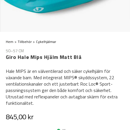
Hem
Tillbehör
Cykelhjälmar
50–57 CM
Giro Hale Mips Hjälm Matt Blå
Hale MIPS är en välventilerad och säker cykelhjälm för
växande barn. Med integrerat MIPS® skyddssystem, 22
ventilationskanaler och ett justerbart Roc Loc® Sport-
passningssystem ger den både komfort och säkerhet.
Utrustad med reflexpaneler och avtagbar skärm för extra
funktionalitet.
845,00 kr