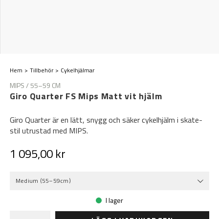
Hem
Tillbehör
Cykelhjälmar
MIPS / 55–59 CM
Giro Quarter FS Mips Matt vit hjälm
Giro Quarter är en lätt, snygg och säker cykelhjälm i skate-
stil utrustad med MIPS.
1 095,00 kr
Medium (55–59cm)
I lager