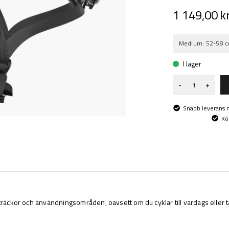
1 149,00 k
Medium: 52-58 
I lager
-
+
Snabb leverans
Kö
räckor och användningsområden, oavsett om du cyklar till vardags eller ta