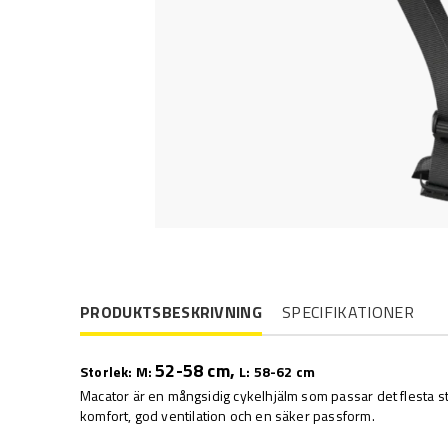
PRODUKTSBESKRIVNING
SPECIFIKATIONER
52-58 cm,
Storlek: M:
L: 58-62 cm
Macator är en mångsidig cykelhjälm som passar det flesta st
komfort, god ventilation och en säker passform.
-