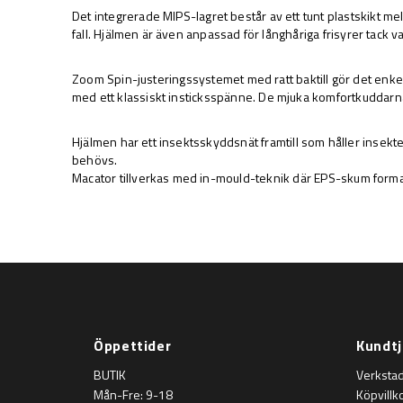
Det integrerade MIPS-lagret består av ett tunt plastskikt me
fall. Hjälmen är även anpassad för långhåriga frisyrer tack v
-
Zoom Spin-justeringssystemet med ratt baktill gör det enke
med ett klassiskt insticksspänne. De mjuka komfortkuddarna
-
Hjälmen har ett insektsskyddsnät framtill som håller insekt
behövs.
Macator tillverkas med in-mould-teknik där EPS-skum formas 
Öppettider
Kundtj
BUTIK
Verksta
Mån-Fre: 9-18
Köpvillk