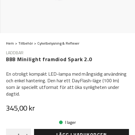
Hem
Tillbehör
Cykelbelysning & Reflexer
LADDBAR
BBB Minilight framdiod Spark 2.0
En otroligt kompakt LED-lampa med mångsidig användning
och enkel hantering. Den har ett DayFlash-läge (100 lm)
som är speciellt utformat för att öka synligheten under
dagtid.
345,00 kr
I lager
LÄGG I VARUKORGEN
-
+