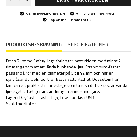
Snabb leverans med DHL
Betala säkert med Svea
Köp online - Hämta i butik
PRODUKTSBESKRIVNING
SPECIFIKATIONER
Dess Runtime Safety-läge förlänger batteritiden med minst 2
timmar genom att använda blinkande ljus. Strapmount-fästet
passar på rör med en diameter på 5 till 42 mm och har en
självlåsande USB-port för bästa vattentäthet. Dessutom har
lampan ett praktiskt minnesläge som tänds i det senast använda
ljusläget, vilket gör användningen ännu smidigare.
Lägen: Dayflash, Flash, High, Low. Laddas i USB
Sladd medföljer.