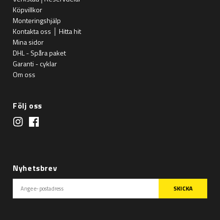
Köpvillkor
Monteringshjälp
Kontakta oss │ Hitta hit
Mina sidor
DHL - Spåra paket
Garanti - cyklar
Om oss
Följ oss
Nyhetsbrev
SKICKA