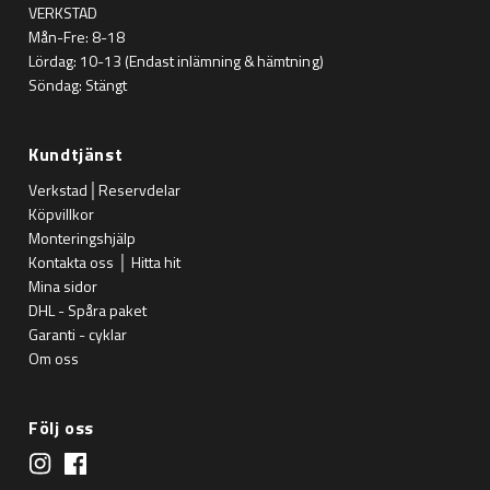
VERKSTAD
Mån-Fre: 8-18
Lördag: 10-13 (Endast inlämning & hämtning)
Söndag: Stängt
Kundtjänst
Verkstad│Reservdelar
Köpvillkor
Monteringshjälp
Kontakta oss │ Hitta hit
Mina sidor
DHL - Spåra paket
Garanti - cyklar
Om oss
Följ oss