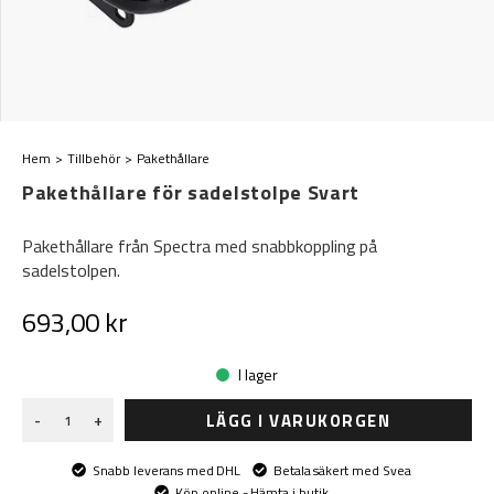
Hem
Tillbehör
Pakethållare
Pakethållare för sadelstolpe Svart
Pakethållare från Spectra med snabbkoppling på
sadelstolpen.
693,00 kr
I lager
LÄGG I VARUKORGEN
-
+
Snabb leverans med DHL
Betala säkert med Svea
Köp online - Hämta i butik