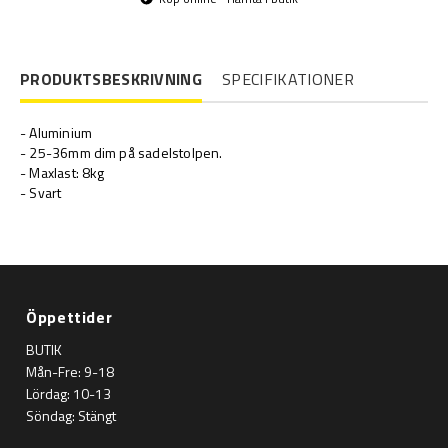
PRODUKTSBESKRIVNING
SPECIFIKATIONER
- Aluminium
- 25-36mm dim på sadelstolpen.
- Maxlast: 8kg
- Svart
Öppettider
BUTIK
Mån-Fre: 9-18
Lördag: 10-13
Söndag: Stängt