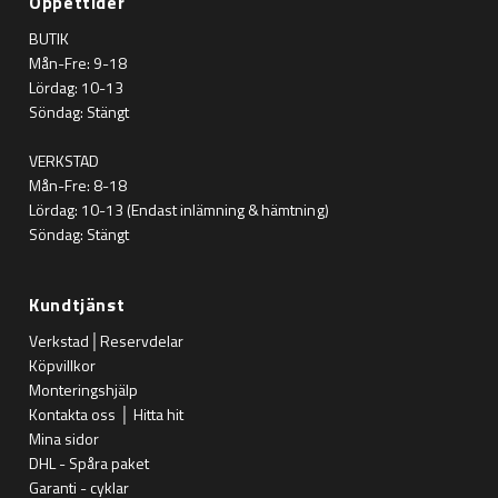
Öppettider
BUTIK
Mån-Fre: 9-18
Lördag: 10-13
Söndag: Stängt
VERKSTAD
Mån-Fre: 8-18
Lördag: 10-13 (Endast inlämning & hämtning)
Söndag: Stängt
Kundtjänst
Verkstad│Reservdelar
Köpvillkor
Monteringshjälp
Kontakta oss │ Hitta hit
Mina sidor
DHL - Spåra paket
Garanti - cyklar