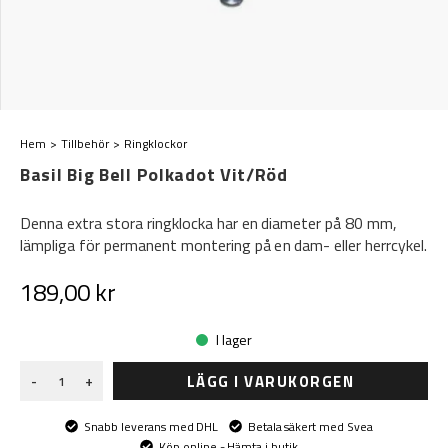
Hem
Tillbehör
Ringklockor
Basil Big Bell Polkadot Vit/Röd
Denna extra stora ringklocka har en diameter på 80 mm,
lämpliga för permanent montering på en dam- eller herrcykel.
189,00 kr
I lager
LÄGG I VARUKORGEN
-
+
Snabb leverans med DHL
Betala säkert med Svea
Köp online - Hämta i butik