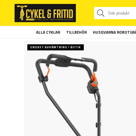
ALLA CYKLAR
TILLBEHÖR
HUSQVARNA ROBOTGRÄ
ENDAST AVHÄMTNING I BUTIK