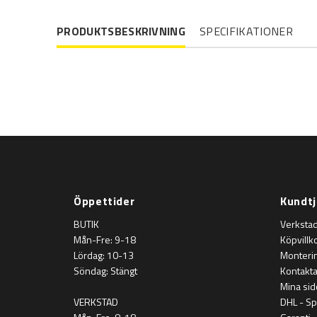
PRODUKTSBESKRIVNING
SPECIFIKATIONER
Öppettider
Kundtj
BUTIK
Verksta
Mån-Fre: 9-18
Köpvillk
Lördag: 10-13
Monteri
Söndag: Stängt
Kontakta 
Mina sid
VERKSTAD
DHL - Sp